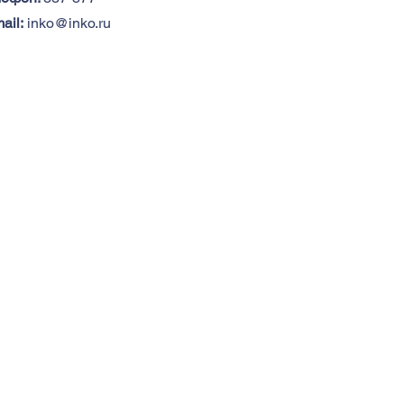
ail:
inko@inko.ru