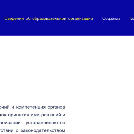
Сведения об образовательной организации
Соцзаказ
Ко
очий и компетенция органов
док принятия ими решений и
анизации устанавливаются
тствии с законодательством