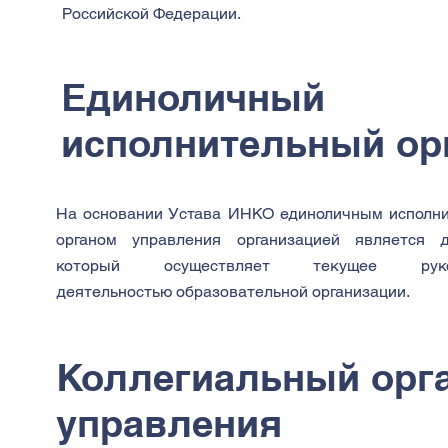
Российской Федерации.
Единоличный
исполнительный ор
На основании Устава ИНКО единоличным исполн
органом управления организацией является д
который осуществляет текущее руков
деятельностью образовательной организации.
Коллегиальный орг
управления